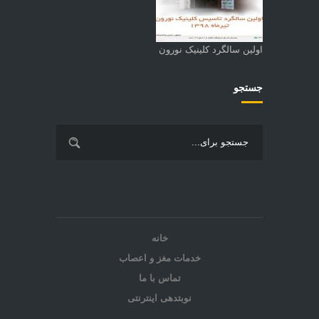
اولین سالگرد کلینیک نورون
جستجو
خانه
خدمات مغز و اعصاب
تماس با ما
نوبتدهی اینترنتی