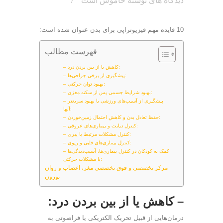
دیدگاه های نوشته خاموش است
10 فایده مهم فیزیوتراپی برای بدن عنوان شده است:
فهرست مطالب
– کاهش یا از بین بردن درد:
– پیشگیری از برخی جراحی‌ها:
– بهبود توان حرکتی:
– بهبود شرایط جسمی پس از سکته مغزی:
– پیشگیری از آسیب‌های ورزشی یا بهبود سریعتر
آنها:
– حفظ تعادل بدن و کاهش احتمال زمین‌خوردن:
– کنترل دیابت و بیماری‌های عروقی:
– کنترل مشکلات مرتبط با پیری:
– کنترل بیماری‌های قلبی و ریوی:
– کمک به کودکان در کنترل بیماری‌ها، آسیب‌دیدگی‌ها
یا مشکلات حرکتی:
مرکز تخصصی و فوق تخصصی مغز، اعصاب و روان
نورون
– کاهش یا از بین بردن درد:
درمان‌هایی از قبیل تحریک الکتریکی یا فراصوتی به