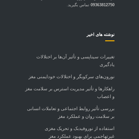
09363812750
تماس بگيرید.
نوشته های اخیر
تغییرات سیناپسی و تأثیر آن‌ها بر اختلالات
یادگیری
نورون‌های سرکوبگر و اختلالات خودایمنی مغز
راهکارها و تأثیر مدیریت استرس بر سلامت مغز
و اعصاب
بررسی تأثیر روابط اجتماعی و تعاملات انسانی
بر سلامت روان و عملکرد مغز
استفاده از نوروفیدبک و تحریک مغزی
غیرتهاجمی برای بهبود عملکرد مغز