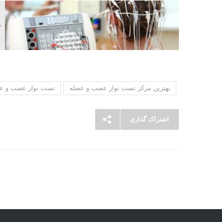
بهترین مرکز تست نوار عصب و عضله
تست نوار عصب و ع
اشتراک گذاری