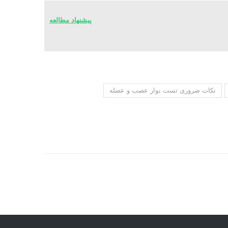
پیشنهاد مطالعه
نکات ضروری تست نوار عصب و عضله